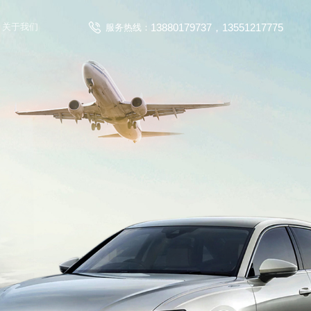
13880179737，13551217775
关于我们
服务热线：