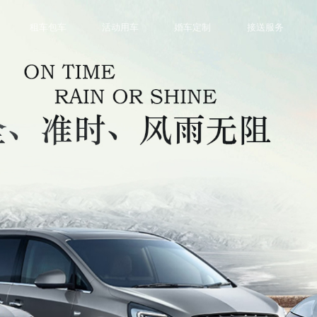
租车包车
活动用车
婚车定制
接送服务