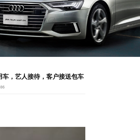
用车，艺人接待，客户接送包车
86