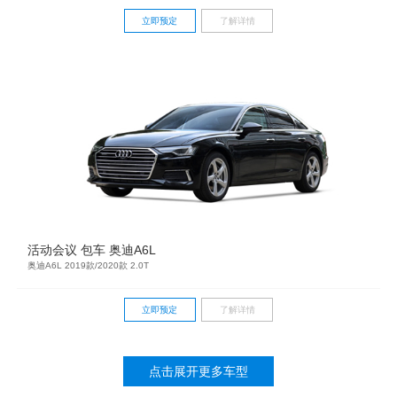
立即预定
了解详情
活动会议 包车 奥迪A6L
奥迪A6L 2019款/2020款 2.0T
立即预定
了解详情
点击展开更多车型