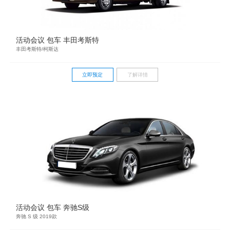
活动会议 包车 丰田考斯特
丰田考斯特/柯斯达
立即预定
了解详情
活动会议 包车 奔驰S级
奔驰 S 级 2019款