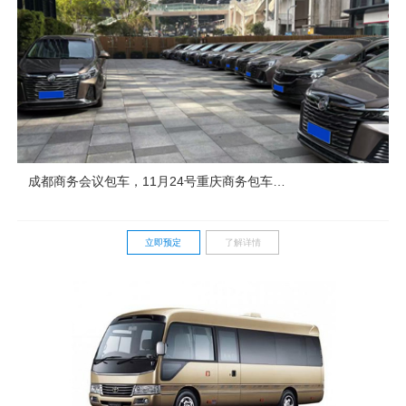
成都商务会议包车，11月24号重庆商务包车，
某品牌活动服务用车，艺人接待，客户接送包
车
立即预定
了解详情