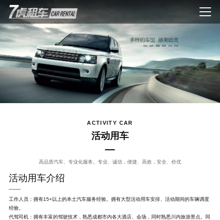
ACTIVITY CAR
活动用车
高品质汽车、专业化服务。专业、诚信，便捷、高效，安全、价优
活动用车介绍
工作人员：拥有15+以上的本土汽车服务经验。拥有大型活动用车安排、活动期间的车辆调度
经验。
代驾司机：拥有丰富的驾驶技术，熟悉成都市内各大酒店、会场，同时熟悉川内旅游景点。同