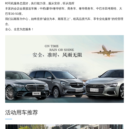
时司机服务态度好，执行能力强，服从安排，听从指挥
丰富的会议会展接送车辆：中档/豪华/奢华轿车、商务车、奢华商务车、中巴丰田考斯特、大
巴车30-53座。
我们以顾客为中心，始终坚持“诚信为本、顾客至上”，租高品质汽车、享专业化服务"的经营理
念。
全心、全意为您服务！
活动用车推荐