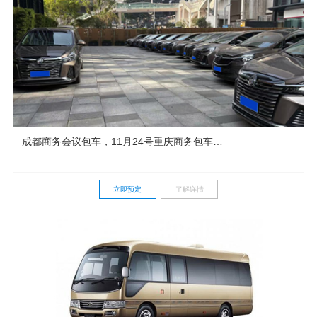
成都商务会议包车，11月24号重庆商务包车，
某品牌活动服务用车，艺人接待，客户接送包
车
立即预定
了解详情