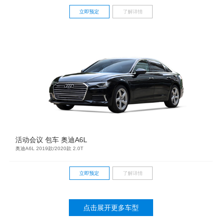
立即预定
了解详情
活动会议 包车 奥迪A6L
奥迪A6L 2019款/2020款 2.0T
立即预定
了解详情
点击展开更多车型