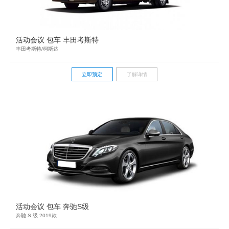
活动会议 包车 丰田考斯特
丰田考斯特/柯斯达
立即预定
了解详情
活动会议 包车 奔驰S级
奔驰 S 级 2019款