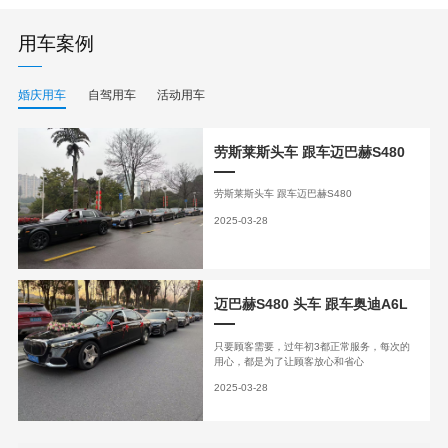
用车案例
婚庆用车
自驾用车
活动用车
劳斯莱斯头车 跟车迈巴赫S480
劳斯莱斯头车 跟车迈巴赫S480
2025-03-28
迈巴赫S480 头车 跟车奥迪A6L
只要顾客需要，过年初3都正常服务，每次的
用心，都是为了让顾客放心和省心
2025-03-28