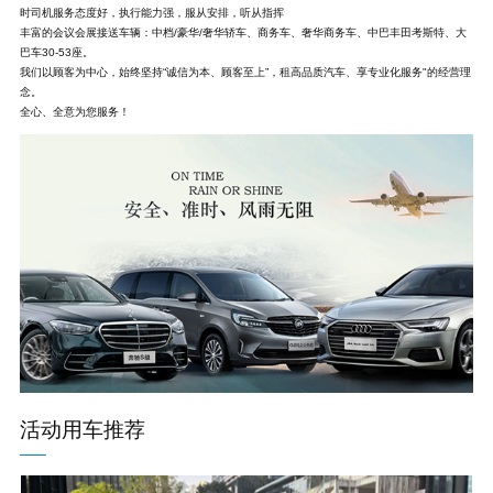
时司机服务态度好，执行能力强，服从安排，听从指挥
丰富的会议会展接送车辆：中档/豪华/奢华轿车、商务车、奢华商务车、中巴丰田考斯特、大
巴车30-53座。
我们以顾客为中心，始终坚持“诚信为本、顾客至上”，租高品质汽车、享专业化服务"的经营理
念。
全心、全意为您服务！
活动用车推荐