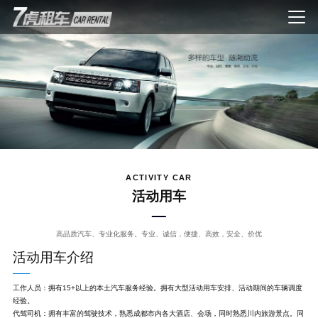
ACTIVITY CAR
活动用车
高品质汽车、专业化服务。专业、诚信，便捷、高效，安全、价优
活动用车介绍
工作人员：拥有15+以上的本土汽车服务经验。拥有大型活动用车安排、活动期间的车辆调度
经验。
代驾司机：拥有丰富的驾驶技术，熟悉成都市内各大酒店、会场，同时熟悉川内旅游景点。同