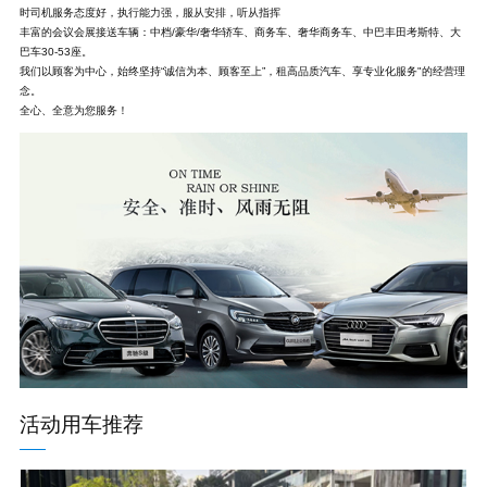
时司机服务态度好，执行能力强，服从安排，听从指挥
丰富的会议会展接送车辆：中档/豪华/奢华轿车、商务车、奢华商务车、中巴丰田考斯特、大
巴车30-53座。
我们以顾客为中心，始终坚持“诚信为本、顾客至上”，租高品质汽车、享专业化服务"的经营理
念。
全心、全意为您服务！
活动用车推荐