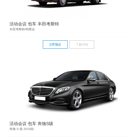
活动会议 包车 丰田考斯特
丰田考斯特/柯斯达
立即预定
了解详情
活动会议 包车 奔驰S级
奔驰 S 级 2019款