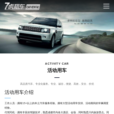
ACTIVITY CAR
活动用车
高品质汽车、专业化服务。专业、诚信，便捷、高效，安全、价优
活动用车介绍
工作人员：拥有15+以上的本土汽车服务经验。拥有大型活动用车安排、活动期间的车辆调度
经验。
代驾司机：拥有丰富的驾驶技术，熟悉成都市内各大酒店、会场，同时熟悉川内旅游景点。同