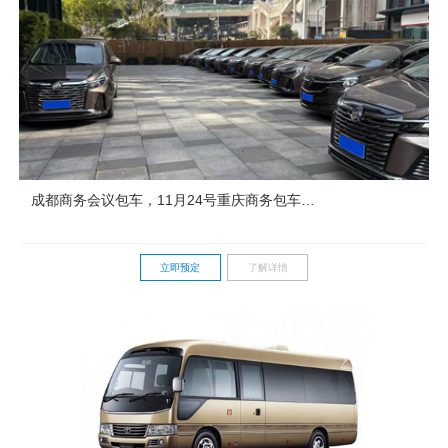
成都商务会议包车，11月24号重庆商务包车，
某品牌活动服务用车，艺人接待，客户接送包
车
立即预定
了解详情