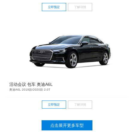
立即预定
了解详情
活动会议 包车 奥迪A6L
奥迪A6L 2019款/2020款 2.0T
立即预定
了解详情
点击展开更多车型